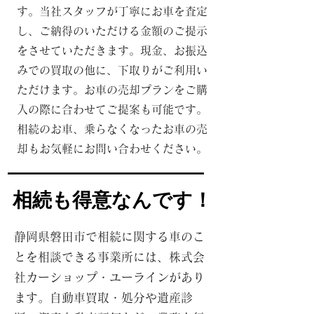
す。当社スタッフが丁寧にお車を査定
し、ご納得のいただける金額のご提示
をさせていただきます。現金、お振込
みでの買取の他に、下取りがご利用い
ただけます。お車の売却プランをご購
入の際に合わせてご提案も可能です。
相続のお車、乗らなくなったお車の売
却もお気軽にお問い合わせください。
相続も得意なんです！
相続も得意なんです！
静岡県磐田市で相続に関する車のこ
とを相談できる事業所には、株式会
社カーショップ・ユーラインがあり
ます。自動車買取・処分や遺産診