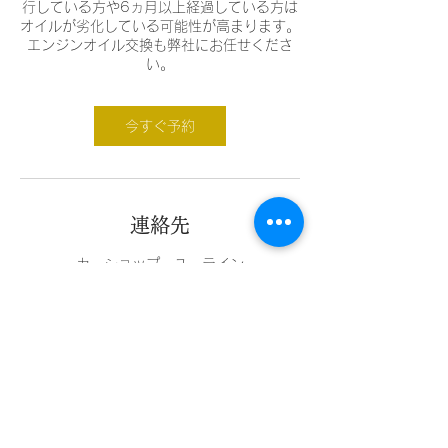
行している方や6ヵ月以上経過している方は
オイルが劣化している可能性が高まります。
エンジンオイル交換も弊社にお任せくださ
今すぐ予約
連絡先
カーショップ・ユーライン
日本、静岡県磐田市福田中島１９５