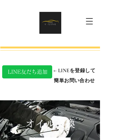
​← LINEを登録して
LINE友だち追加
簡単お問い合わせ
オイル交換